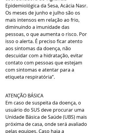
Epidemiológica da Sesa, Acácia Nasr.
Os meses de junho e julho são os 
mais intensos em relação ao frio, 
diminuindo a imunidade das 
pessoas, o que aumenta o risco. Por 
isso o alerta. É preciso ficar atento 
aos sintomas da doença, não 
descuidar com a hidratação, evitar 
contato com pessoas que estejam 
com sintomas e atentar para a 
etiqueta respiratória”.
ATENÇÃO BÁSICA
Em caso de suspeita da doença, o 
usuário do SUS deve procurar uma 
Unidade Básica de Saúde (UBS) mais 
próxima de casa, onde será avaliado 
pelas equipes. Caso haja a 