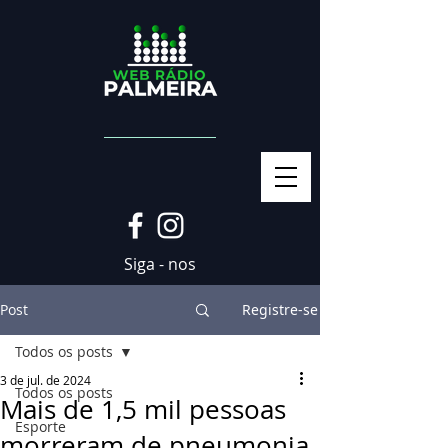
Siga - nos
Post
Registre-se
Todos os posts
3 de jul. de 2024
Todos os posts
Mais de 1,5 mil pessoas
Esporte
morreram de pneumonia