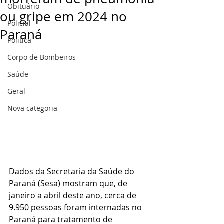
Obituário
ou gripe em 2024 no
Policial
Paraná
Politica
Corpo de Bombeiros
Saúde
Geral
Nova categoria
Dados da Secretaria da Saúde do 
Paraná (Sesa) mostram que, de 
janeiro a abril deste ano, cerca de 
9.950 pessoas foram internadas no 
Paraná para tratamento de 