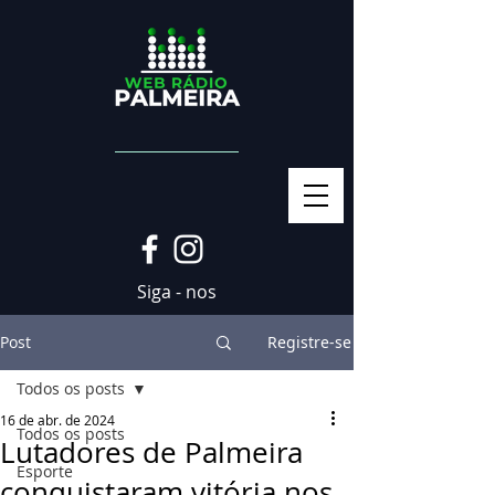
Siga - nos
Post
Registre-se
Todos os posts
16 de abr. de 2024
Todos os posts
Lutadores de Palmeira
Esporte
conquistaram vitória nos