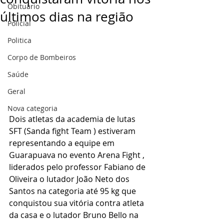
Obituário
últimos dias na região
Policial
Politica
Corpo de Bombeiros
Saúde
Geral
Nova categoria
Dois atletas da academia de lutas 
SFT (Sanda fight Team ) estiveram 
representando a equipe em 
Guarapuava no evento Arena Fight , 
liderados pelo professor Fabiano de 
Oliveira o lutador João Neto dos 
Santos na categoria até 95 kg que 
conquistou sua vitória contra atleta 
da casa e o lutador Bruno Bello na 