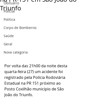
Obituário
Triunfo
Policial
Politica
Corpo de Bombeiros
Saúde
Geral
Nova categoria
Por volta das 21h00 da noite desta 
quarta-feira (27) um acidente foi 
registrado pela Polícia Rodoviária 
Estadual na PR 151 próximo ao 
Posto Coxilhão município de São 
João do Triunfo. 