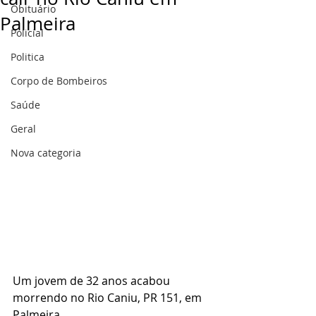
Obituário
Palmeira
Policial
Politica
Corpo de Bombeiros
Saúde
Geral
Nova categoria
Um jovem de 32 anos acabou 
morrendo no Rio Caniu, PR 151, em 
Palmeira.