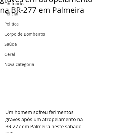
Obituário
na BR-277 em Palmeira
Policial
Politica
Corpo de Bombeiros
Saúde
Geral
Nova categoria
Um homem sofreu ferimentos 
graves após um atropelamento na 
BR-277 em Palmeira neste sábado 