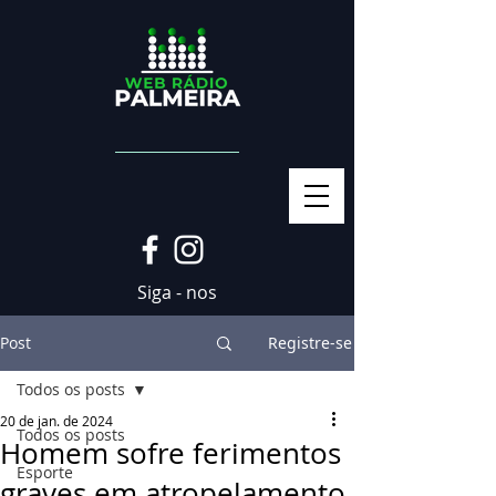
Siga - nos
Post
Registre-se
Todos os posts
20 de jan. de 2024
Todos os posts
Homem sofre ferimentos
Esporte
graves em atropelamento