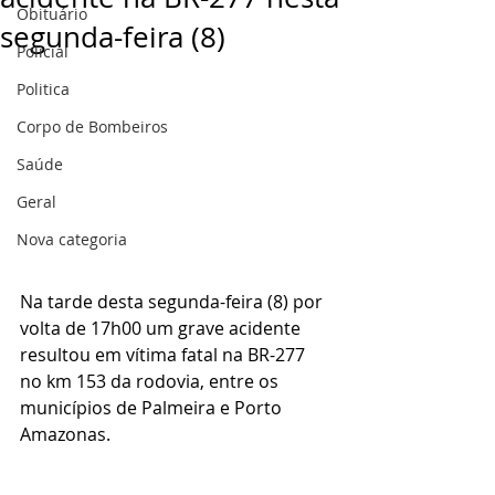
Obituário
segunda-feira (8)
Policial
Politica
Corpo de Bombeiros
Saúde
Geral
Nova categoria
Na tarde desta segunda-feira (8) por 
volta de 17h00 um grave acidente 
resultou em vítima fatal na BR-277 
no km 153 da rodovia, entre os 
municípios de Palmeira e Porto 
Amazonas.