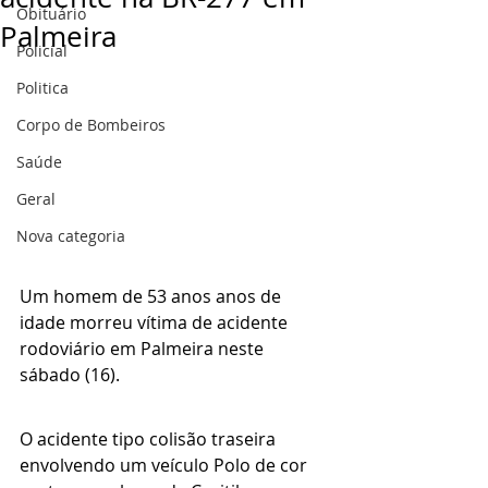
Obituário
Palmeira
Policial
Politica
Corpo de Bombeiros
Saúde
Geral
Nova categoria
Um homem de 53 anos anos de 
idade morreu vítima de acidente 
rodoviário em Palmeira neste 
sábado (16).
O acidente tipo colisão traseira 
envolvendo um veículo Polo de cor 