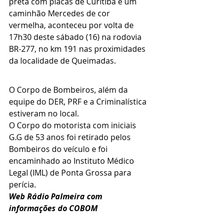
preta com placas de Curitiba e um 
caminhão Mercedes de cor 
vermelha, aconteceu por volta de 
17h30 deste sábado (16) na rodovia 
BR-277, no km 191 nas proximidades 
da localidade de Queimadas.
O Corpo de Bombeiros, além da 
equipe do DER, PRF e a Criminalística 
estiveram no local.
O Corpo do motorista com iniciais 
G.G de 53 anos foi retirado pelos 
Bombeiros do veículo e foi 
encaminhado ao Instituto Médico 
Legal (IML) de Ponta Grossa para 
perícia.
Web Rádio Palmeira com 
informações do COBOM 