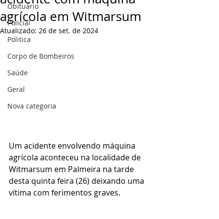
Obituário
agrícola em Witmarsum
Policial
Atualizado:
26 de set. de 2024
Politica
Corpo de Bombeiros
Saúde
Geral
Nova categoria
Um acidente envolvendo máquina 
agrícola aconteceu na localidade de 
Witmarsum em Palmeira na tarde 
desta quinta feira (26) deixando uma 
vítima com ferimentos graves.