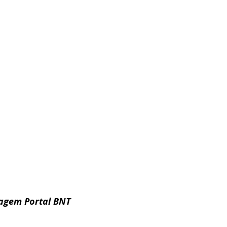
                      Imagem Portal BNT 