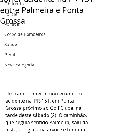
Obituário
entre Palmeira e Ponta
Policial
Grossa
Politica
Corpo de Bombeiros
Saúde
Geral
Nova categoria
Um caminhoneiro morreu em um 
acidente na  PR-151, em Ponta 
Grossa próximo ao Golf Clube, na 
tarde deste sábado (2). O caminhão, 
que seguia sentido Palmeira, saiu da 
pista, atingiu uma árvore e tombou.