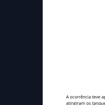
A ocorrência teve 
atingiram os tanque