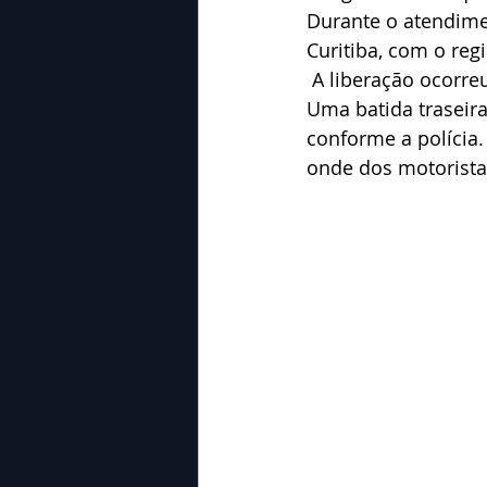
Durante o atendime
Curitiba, com o regi
 A liberação ocorre
Uma batida traseira
conforme a polícia
onde dos motoristas