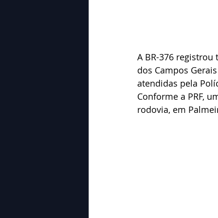
A BR-376 registrou t
dos Campos Gerais 
atendidas pela Polí
Conforme a PRF, um
rodovia, em Palmeir