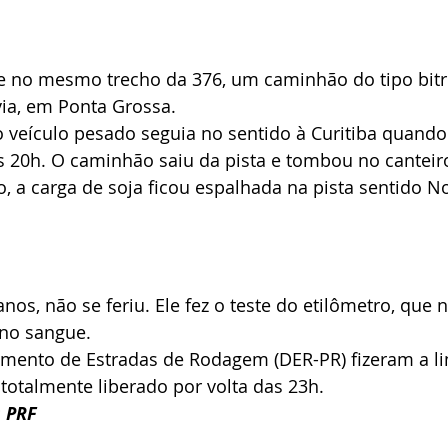
te no mesmo trecho da 376, um caminhão do tipo bi
ia, em Ponta Grossa.
o veículo pesado seguia no sentido à Curitiba quando
s 20h. O caminhão saiu da pista e tombou no canteiro
a carga de soja ficou espalhada na pista sentido No
nos, não se feriu. Ele fez o teste do etilômetro, que 
 no sangue.
mento de Estradas de Rodagem (DER-PR) fizeram a l
i totalmente liberado por volta das 23h.
s PRF