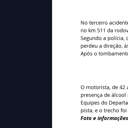
No terceiro aciden
no km 511 da rodov
Segundo a polícia, 
perdeu a direção, à
Após o tombamento, 
O motorista, de 42 a
presença de álcool
Equipes do Departa
pista, e o trecho fo
Foto e informaçõe