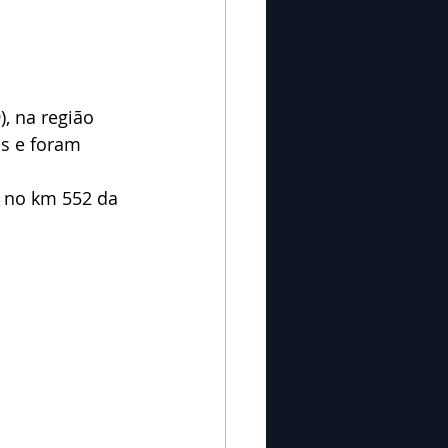
, na região 
s e foram 
 no km 552 da 