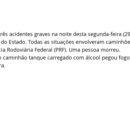
rês acidentes graves na noite desta segunda-feira (29)
do Estado. Todas as situações envolveram caminhõe
cia Rodoviária Federal (PRF). Uma pessoa morreu.
 caminhão tanque carregado com álcool pegou fogo
a. 