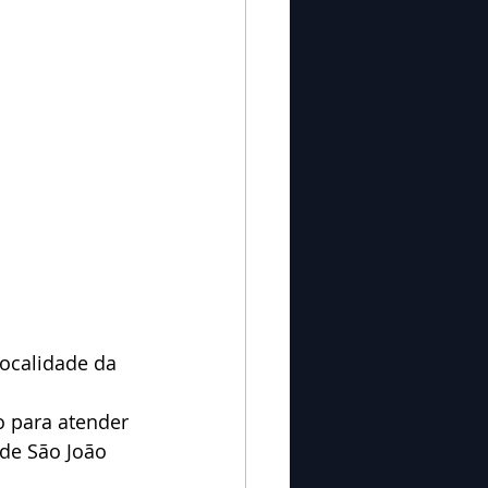
ocalidade da 
o para atender 
de São João 