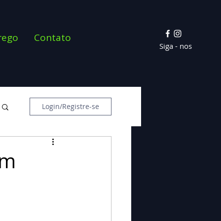
rego
Contato
Siga - nos
Login/Registre-se
em