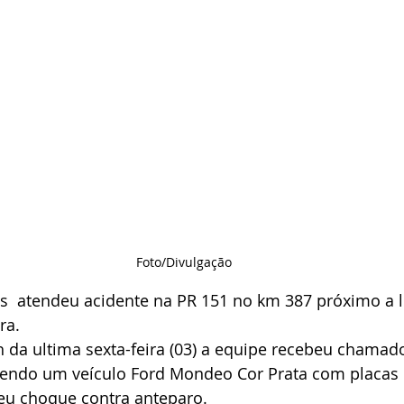
Foto/Divulgação
  atendeu acidente na PR 151 no km 387 próximo a l
ra.
h da ultima sexta-feira (03) a equipe recebeu chamad
endo um veículo Ford Mondeo Cor Prata com placas 
reu choque contra anteparo.