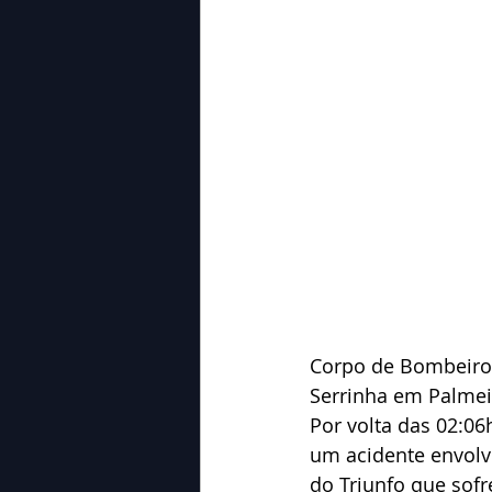
Corpo de Bombeiros
Serrinha em Palmei
Por volta das 02:06
um acidente envolv
do Triunfo que sof