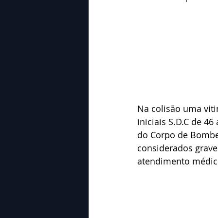
Na colisão uma vit
iniciais S.D.C de 46
do Corpo de Bombe
considerados grave
atendimento médico