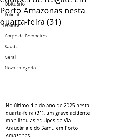
Obituário
Porto Amazonas nesta
Policial
quarta-feira (31)
Politica
Corpo de Bombeiros
Saúde
Geral
Nova categoria
No último dia do ano de 2025 nesta 
quarta-feira (31), um grave acidente 
mobilizou as equipes da Via 
Araucária e do Samu em Porto 
Amazonas.