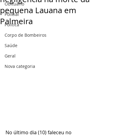
Obituário
pequena Lauana em
Policial
Palmeira
Politica
Corpo de Bombeiros
Saúde
Geral
Nova categoria
No último dia (10) faleceu no 