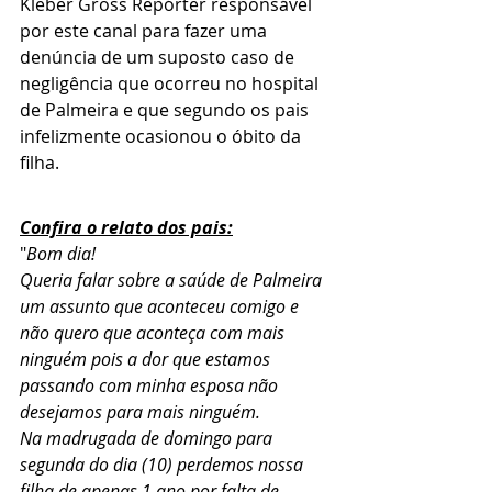
Kleber Gross Repórter responsável 
por este canal para fazer uma 
denúncia de um suposto caso de 
negligência que ocorreu no hospital 
de Palmeira e que segundo os pais 
infelizmente ocasionou o óbito da 
filha.
Confira o relato dos pais:
"
Bom dia!
Queria falar sobre a saúde de Palmeira 
um assunto que aconteceu comigo e 
não quero que aconteça com mais 
ninguém pois a dor que estamos 
passando com minha esposa não 
desejamos para mais ninguém.
Na madrugada de domingo para 
segunda do dia (10) perdemos nossa 
filha de apenas 1 ano por falta de 