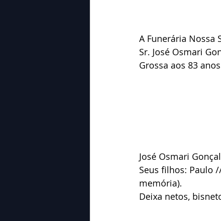
A Funerária Nossa 
Sr. José Osmari Gon
Grossa aos 83 anos
José Osmari Gonçalv
Seus filhos: Paulo /
memória).
Deixa netos, bisnet