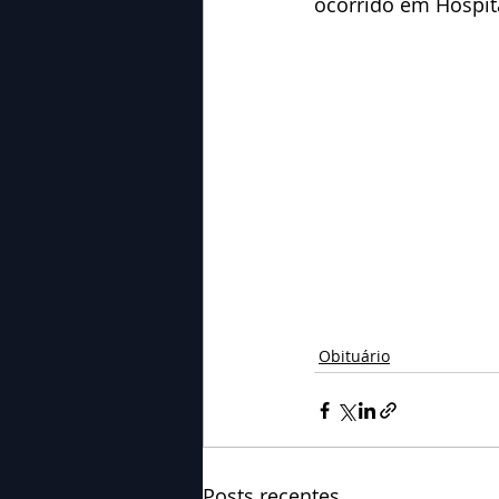
ocorrido em Hospit
Obituário
Posts recentes