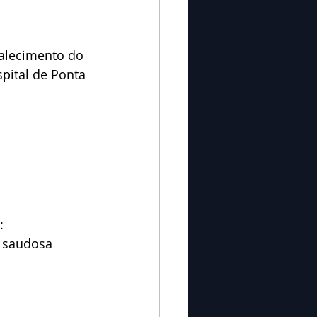
alecimento do 
pital de Ponta 
:
e saudosa 