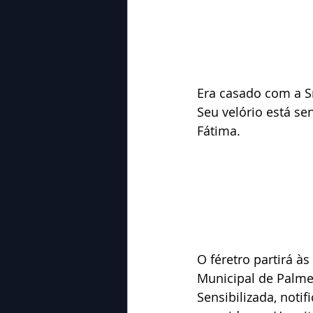
Era casado com a S
Seu velório está s
Fátima.
O féretro partirá à
Municipal de Palme
Sensibilizada, noti