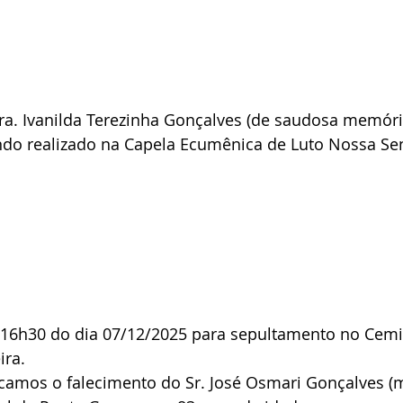
ra. Ivanilda Terezinha Gonçalves (de saudosa memóri
endo realizado na Capela Ecumênica de Luto Nossa Se
s 16h30 do dia 07/12/2025 para sepultamento no Cemi
ira.
ficamos o falecimento do Sr. José Osmari Gonçalves (m