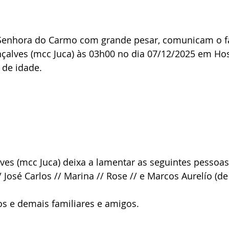
Senhora do Carmo com grande pesar, comunicam o f
çalves (mcc Juca) às 03h00 no dia 07/12/2025 em Hos
 de idade.
es (mcc Juca) deixa a lamentar as seguintes pessoas
/ José Carlos // Marina // Rose // e Marcos Aurelío (d
os e demais familiares e amigos.