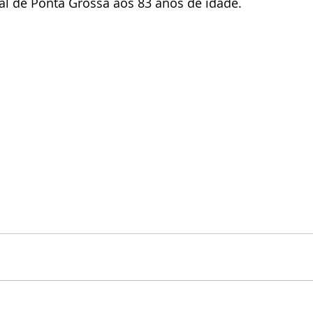
al de Ponta Grossa aos 83 anos de idade.