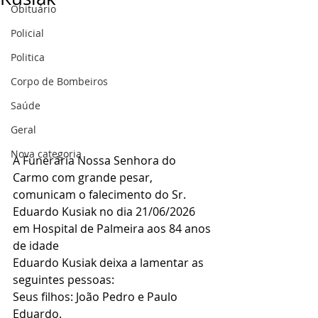
Obituário
Policial
Politica
Corpo de Bombeiros
Saúde
Geral
Nova categoria
A Funerária Nossa Senhora do 
Carmo com grande pesar, 
comunicam o falecimento do Sr. 
Eduardo Kusiak no dia 21/06/2026 
em Hospital de Palmeira aos 84 anos 
de idade
Eduardo Kusiak deixa a lamentar as 
seguintes pessoas:
Seus filhos: João Pedro e Paulo 
Eduardo.