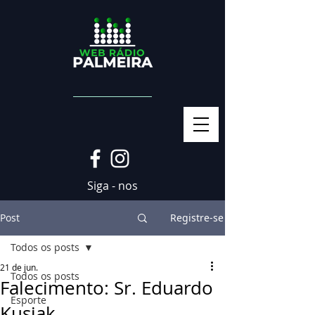
Siga - nos
Post
Registre-se
Todos os posts
21 de jun.
Todos os posts
Falecimento: Sr. Eduardo
Esporte
Kusiak