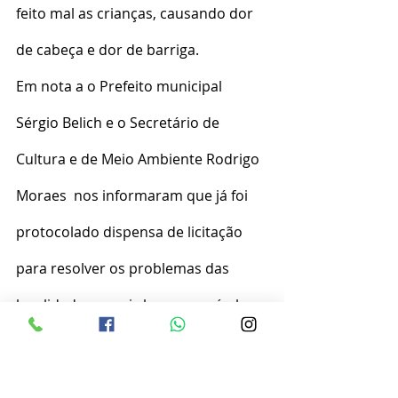
feito mal as crianças, causando dor 
de cabeça e dor de barriga. 
Em nota a o Prefeito municipal  
Sérgio Belich e o Secretário de 
Cultura e de Meio Ambiente Rodrigo 
Moraes  nos informaram que já foi 
protocolado dispensa de licitação 
para resolver os problemas das 
localidades o mais breve possível e 
solução dos problemas nas escolas.
Fotos Divulgação Matéria Cruzeiro 