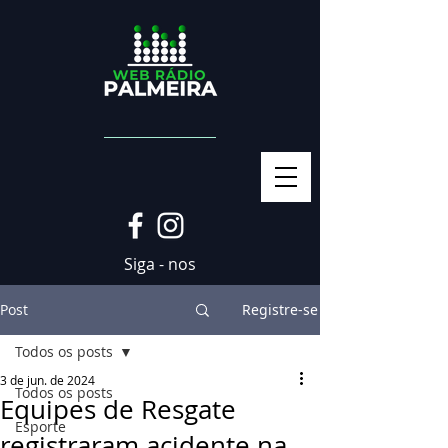
Siga - nos
Post
Registre-se
Todos os posts
3 de jun. de 2024
Todos os posts
Equipes de Resgate
Esporte
registraram acidente na