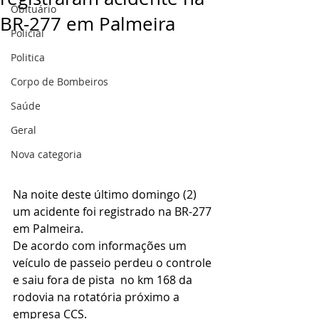
Obituário
BR-277 em Palmeira
Policial
Politica
Corpo de Bombeiros
Saúde
Geral
Nova categoria
Na noite deste último domingo (2) 
um acidente foi registrado na BR-277 
em Palmeira.
De acordo com informações um 
veículo de passeio perdeu o controle 
e saiu fora de pista  no km 168 da 
rodovia na rotatória próximo a 
empresa CCS.