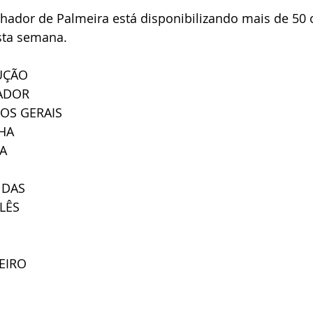
lhador de Palmeira está disponibilizando mais de 50
sta semana.
UÇÃO
ADOR
ÇOS GERAIS
NHA
A
NDAS
LÊS
EIRO