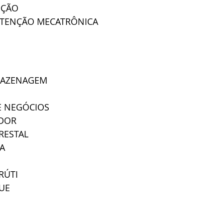
IÇÃO
TENÇÃO MECATRÔNICA
MAZENAGEM
E NEGÓCIOS
DOR
RESTAL
A
RÚTI
UE