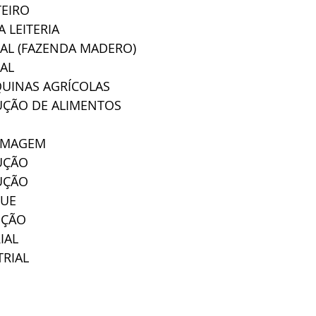
TEIRO
 LEITERIA
AL (FAZENDA MADERO)
AL
UINAS AGRÍCOLAS
UÇÃO DE ALIMENTOS
RMAGEM
UÇÃO
UÇÃO
QUE
IÇÃO
IAL
TRIAL