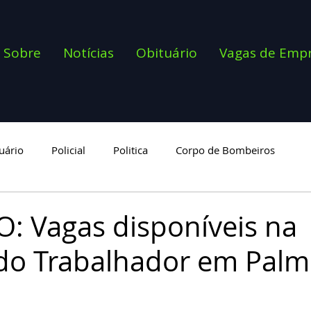
Sobre
Notícias
Obituário
Vagas de Emp
uário
Policial
Politica
Corpo de Bombeiros
goria
 Vagas disponíveis na
do Trabalhador em Palm