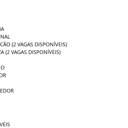
IA
ONAL
ÃO (2 VAGAS DISPONÍVEIS)
A (2 VAGAS DISPONÍVEIS)
NO
DOR
DEDOR
VEIS