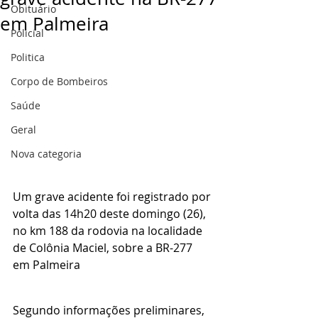
Obituário
em Palmeira
Policial
Politica
Corpo de Bombeiros
Saúde
Geral
Nova categoria
Um grave acidente foi registrado por 
volta das 14h20 deste domingo (26), 
no km 188 da rodovia na localidade 
de Colônia Maciel, sobre a BR-277 
em Palmeira 
Segundo informações preliminares, 