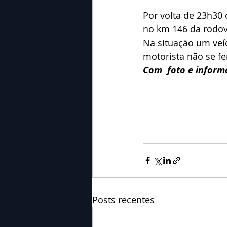
Por volta de 23h30 
no km 146 da rodov
Na situação um veícu
motorista não se fe
Com  foto e inform
Posts recentes