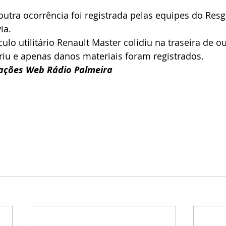
outra ocorrência foi registrada pelas equipes do Res
ia.
lo utilitário Renault Master colidiu na traseira de ou
riu e apenas danos materiais foram registrados.
ações Web Rádio Palmeira 