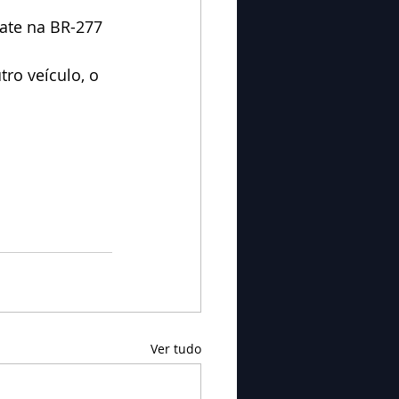
gate na BR-277 
tro veículo, o 
Ver tudo