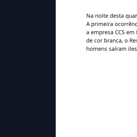
Na noite desta quar
A primeira ocorrênc
a empresa CCS em P
de cor branca, o Re
homens saíram iles