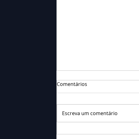
Comentários
Escreva um comentário
Falecimento: Sra. Alice