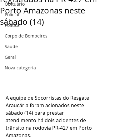
Obituário
Porto Amazonas neste
Policial
sábado (14)
Politica
Corpo de Bombeiros
Saúde
Geral
Nova categoria
A equipe de Socorristas do Resgate 
Araucária foram acionados neste 
sábado (14) para prestar 
atendimento há dois acidentes de 
trânsito na rodovia PR-427 em Porto 
Amazonas.