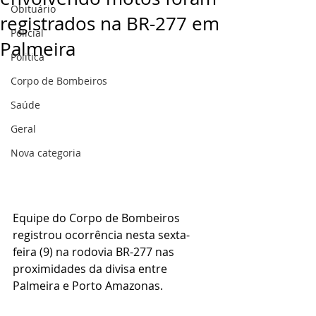
Obituário
registrados na BR-277 em
Policial
Palmeira
Politica
Corpo de Bombeiros
Saúde
Geral
Nova categoria
Equipe do Corpo de Bombeiros 
registrou ocorrência nesta sexta-
feira (9) na rodovia BR-277 nas 
proximidades da divisa entre 
Palmeira e Porto Amazonas.