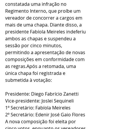
constatada uma infração no 
Regimento Interno, que proíbe um 
vereador de concorrer a cargos em 
mais de uma chapa. Diante disso, a 
presidente Fabíola Meireles indeferiu 
ambos as chapas e suspendeu a 
sessão por cinco minutos, 
permitindo a apresentação de novas 
composições em conformidade com 
as regras.Após a retomada, uma 
única chapa foi registrada e 
submetida à votação:
Presidente: Diego Fabrício Zanetti
Vice-presidente: Joslei Sequineli
1º Secretário: Fabíola Meireles
2º Secretário: Edenir José Gaio Flores
A nova composição foi eleita por 
cinco votos, enquanto os vereadores 