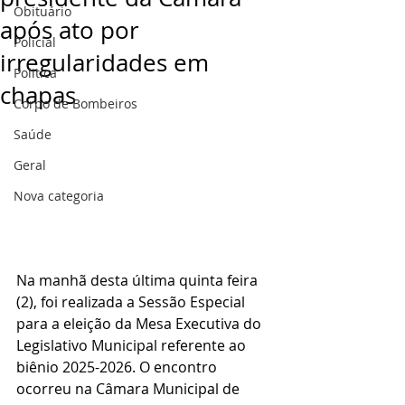
Obituário
após ato por
Policial
irregularidades em
Politica
chapas
Corpo de Bombeiros
Saúde
Geral
Nova categoria
Na manhã desta última quinta feira 
(2), foi realizada a Sessão Especial 
para a eleição da Mesa Executiva do 
Legislativo Municipal referente ao 
biênio 2025-2026. O encontro 
ocorreu na Câmara Municipal de 