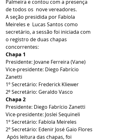
Palmeira e contou com a presença 
de todos os  nove vereadores.
A seção presidida por Fabíola 
Meireles e  Lucas Santos como 
secretário, a sessão foi iniciada com 
o registro de duas chapas 
concorrentes:
Chapa 1
Presidente: Jovane Ferreira (Vane)
Vice-presidente: Diego Fabrício 
Zanetti
1º Secretário: Frederick Kliewer
2⁰ Secretário: Geraldo Vasco
Chapa 2
Presidente: Diego Fabrício Zanetti
Vice-presidente: Joslei Sequineli
1º Secretário: Fabíola Meireles
2º Secretário: Edenir José Gaio Flores
 Após leitura das chapas, foi 