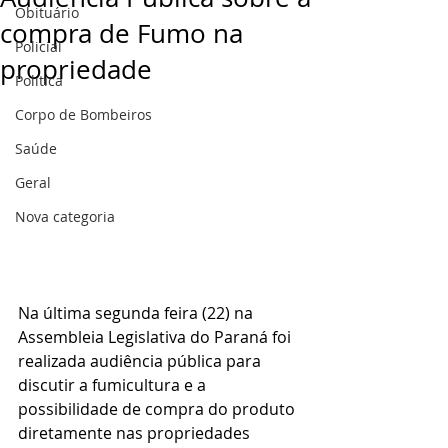
Obituário
compra de Fumo na
Policial
propriedade
Politica
Corpo de Bombeiros
Saúde
Geral
Nova categoria
Na última segunda feira (22) na 
Assembleia Legislativa do Paraná foi 
realizada audiência pública para 
discutir a fumicultura e a 
possibilidade de compra do produto 
diretamente nas propriedades 