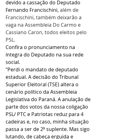
devido a cassação do Deputado 
Fernando Francischini, 
além de 
Francischini, também deixarão a 
vaga na Assembleia Do Carmo e 
Cassiano Caron, todos eleitos pelo 
PSL.
Confira o pronunciamento na 
íntegra do Deputado na sua rede 
social.
"Perdi o mandato de deputado 
estadual. A decisão do Tribunal 
Superior Eleitoral (TSE) altera o 
cenário político da Assembleia 
Legislativa do Paraná. A anulação de 
parte dos votos da nossa coligação 
PSL/ PTC e Patriotas reduz para 4 
cadeiras e, no caso, minha situação 
passa a ser de 2⁰ suplente. Mas sigo 
lutando, de cabeça erguida e 