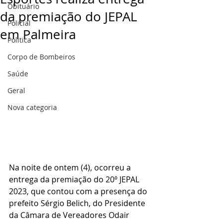
Obituário
da premiação do JEPAL
Policial
em Palmeira
Politica
Corpo de Bombeiros
Saúde
Geral
Nova categoria
Na noite de ontem (4), ocorreu a 
entrega da premiação do 20º JEPAL 
2023, que contou com a presença do 
prefeito Sérgio Belich, do Presidente 
da Câmara de Vereadores Odair 