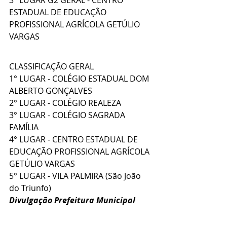
3° LUGAR G2 GERAL - CENTRO 
ESTADUAL DE EDUCAÇÃO 
PROFISSIONAL AGRÍCOLA GETÚLIO 
VARGAS
CLASSIFICAÇÃO GERAL
1° LUGAR - COLÉGIO ESTADUAL DOM 
ALBERTO GONÇALVES
2° LUGAR - COLÉGIO REALEZA
3° LUGAR - COLÉGIO SAGRADA 
FAMÍLIA
4° LUGAR - CENTRO ESTADUAL DE 
EDUCAÇÃO PROFISSIONAL AGRÍCOLA 
GETÚLIO VARGAS
5° LUGAR - VILA PALMIRA (São João 
do Triunfo)
Divulgação Prefeitura Municipal