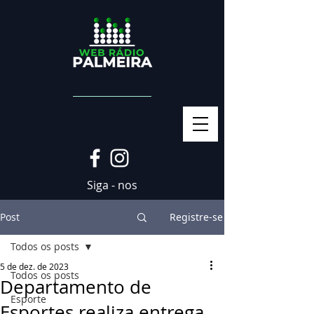
Siga - nos
Post
Registre-se
Todos os posts
5 de dez. de 2023
Todos os posts
Departamento de
Esporte
Esportes realiza entrega