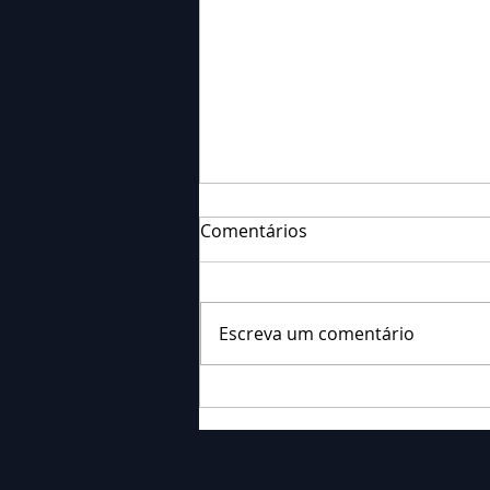
Comentários
Escreva um comentário
Falecimento: Sra. Alice
Barauce Schon