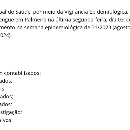
pal de Saúde, por meio da Vigilância Epidemiológica, 
engue em Palmeira na última segunda-feira, dia 03, 
mento na semana epidemiológica de 31/2023 (agosto 
024).
m contabilizados:
cados;
is;
mados;
ados;
stigação;
sivos.