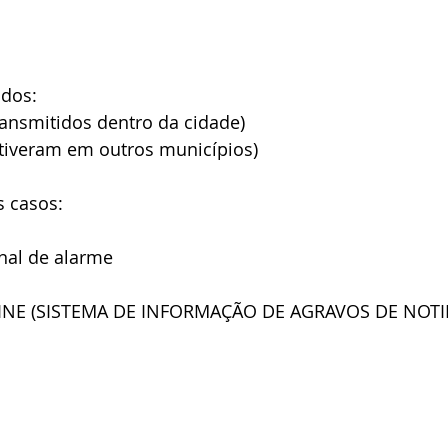
ados:
ransmitidos dentro da cidade)
stiveram em outros municípios)
s casos:
nal de alarme
INE (SISTEMA DE INFORMAÇÃO DE AGRAVOS DE NOTIF