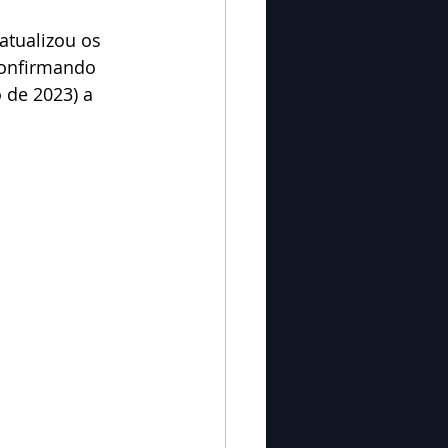
atualizou os 
confirmando 
de 2023) a 