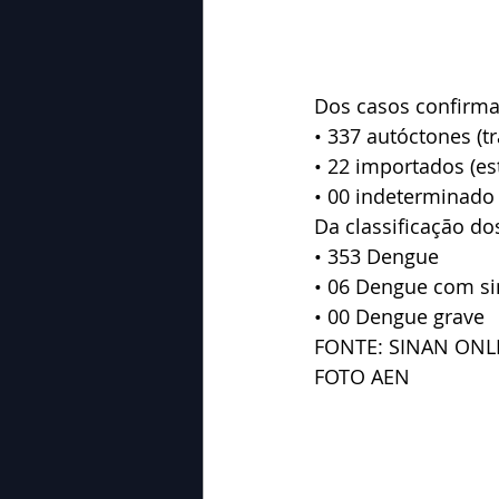
Dos casos confirm
• 337 autóctones (t
• 22 importados (e
• 00 indeterminado
Da classificação do
• 353 Dengue
• 06 Dengue com si
• 00 Dengue grave
FONTE: SINAN ONL
FOTO AEN