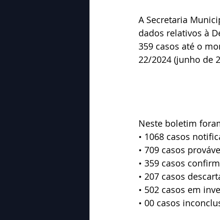
A Secretaria Munici
dados relativos à D
359 casos até o mo
22/2024 (junho de 2
Neste boletim fora
• 1068 casos notifi
• 709 casos prováve
• 359 casos confir
• 207 casos descart
• 502 casos em inve
• 00 casos inconclu