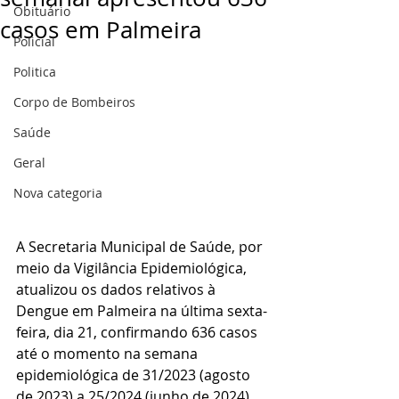
Obituário
casos em Palmeira
Policial
Politica
Corpo de Bombeiros
Saúde
Geral
Nova categoria
A Secretaria Municipal de Saúde, por 
meio da Vigilância Epidemiológica, 
atualizou os dados relativos à 
Dengue em Palmeira na última sexta-
feira, dia 21, confirmando 636 casos 
até o momento na semana 
epidemiológica de 31/2023 (agosto 
de 2023) a 25/2024 (junho de 2024).