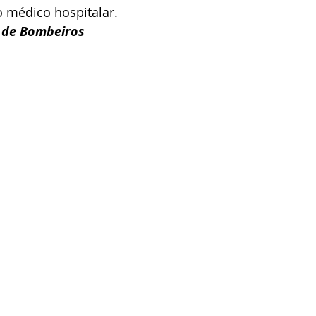
 médico hospitalar.
o de Bombeiros