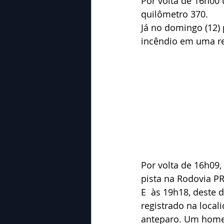
Por volta de 16h00 
quilômetro 370. 
Já no domingo (12)
incêndio em uma res
Por volta de 16h09,
pista na Rodovia PR
E  às 19h18, deste 
registrado na loca
anteparo. Um home