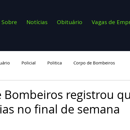
Sobre
Notícias
Obituário
Vagas de Emp
uário
Policial
Politica
Corpo de Bombeiros
goria
 Bombeiros registrou q
ias no final de semana