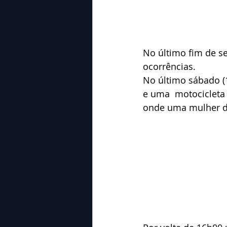
No último fim de s
ocorrências.
No último sábado (1
e uma  motocicleta 
onde uma mulher de