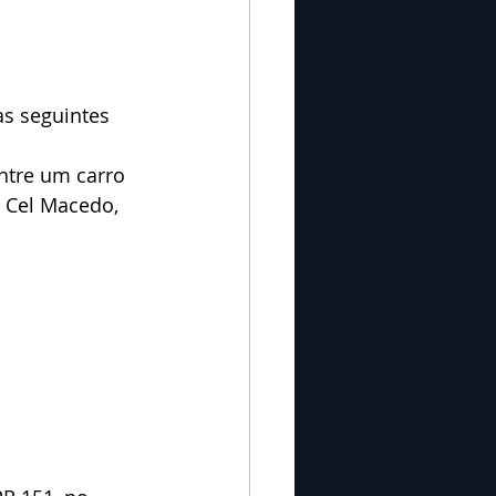
s seguintes 
entre um carro 
 Cel Macedo, 