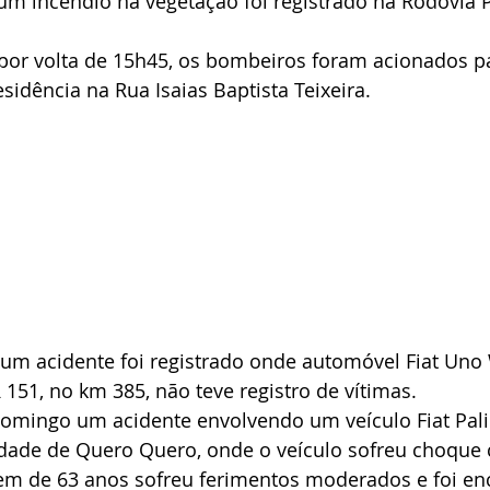
um incêndio na vegetação foi registrado na Rodovia P
 por volta de 15h45, os bombeiros foram acionados p
idência na Rua Isaias Baptista Teixeira.
 um acidente foi registrado onde automóvel Fiat Uno 
 151, no km 385, não teve registro de vítimas.
domingo um acidente envolvendo um veículo Fiat Palio
lidade de Quero Quero, onde o veículo sofreu choque
m de 63 anos sofreu ferimentos moderados e foi e