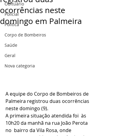
Obituário
ocorrências neste
Policial
domingo em Palmeira
Politica
Corpo de Bombeiros
Saúde
Geral
Nova categoria
A equipe do Corpo de Bombeiros de 
Palmeira registrou duas ocorrências 
neste domingo (9).
A primeira situação atendida foi  às 
10h20 da manhã na rua João Perota 
no  bairro da Vila Rosa, onde 