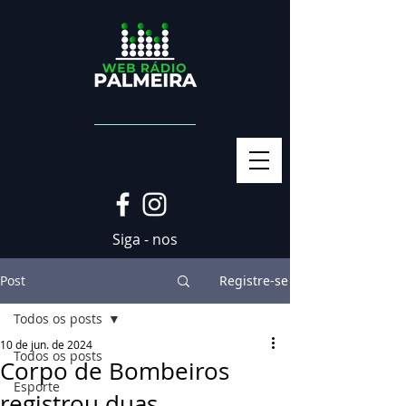
Siga - nos
Post
Registre-se
Todos os posts
10 de jun. de 2024
Todos os posts
Corpo de Bombeiros
Esporte
registrou duas