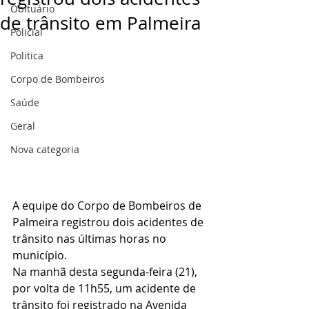
Obituário
de trânsito em Palmeira
Policial
Politica
Corpo de Bombeiros
Saúde
Geral
Nova categoria
A equipe do Corpo de Bombeiros de 
Palmeira registrou dois acidentes de 
trânsito nas últimas horas no 
município.
Na manhã desta segunda-feira (21), 
por volta de 11h55, um acidente de 
trânsito foi registrado na Avenida 