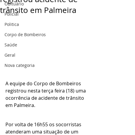
Obituário
trânsito em Palmeira
Policial
Politica
Corpo de Bombeiros
Saúde
Geral
Nova categoria
A equipe do Corpo de Bombeiros 
registrou nesta terça feira (18) uma 
ocorrência de acidente de trânsito 
em Palmeira.
Por volta de 16h55 os socorristas 
atenderam uma situação de um 