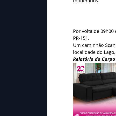
moderados.
Por volta de 09h00 
PR-151.
Um caminhão Scani
localidade do Lago,
Relatório do Corpo