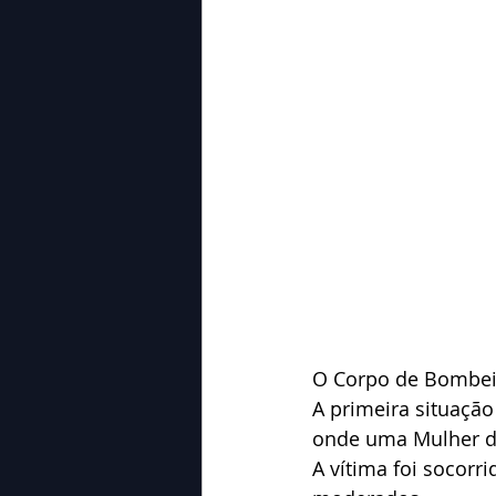
O Corpo de Bombeir
A primeira situação
onde uma Mulher de
A vítima foi socor