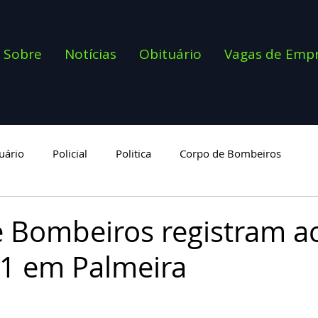
Sobre
Notícias
Obituário
Vagas de Emp
uário
Policial
Politica
Corpo de Bombeiros
goria
 Bombeiros registram a
1 em Palmeira