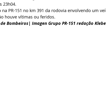
s 23h04.
ado na PR-151 no km 391 da rodovia envolvendo um ve
ão houve vítimas ou feridos.
o de Bombeiros| Imagen Grupo PR-151 redação Klebe