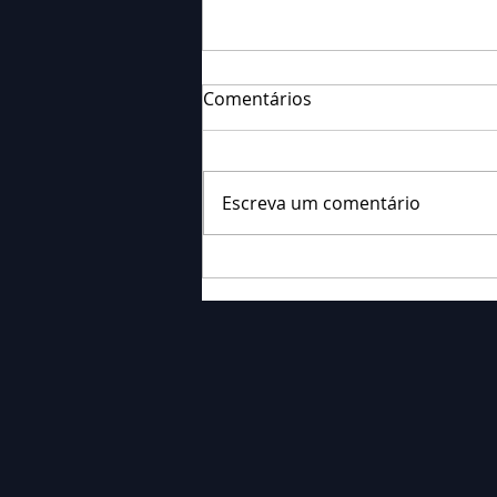
Comentários
Escreva um comentário
Falecimento: Sr. Neri
Ornieski