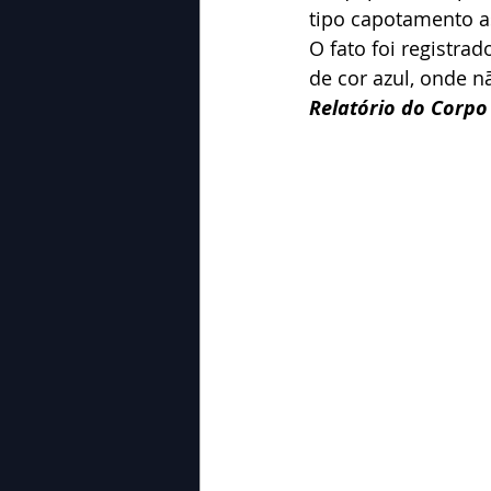
tipo capotamento a
O fato foi registr
de cor azul, onde n
Relatório do Corp