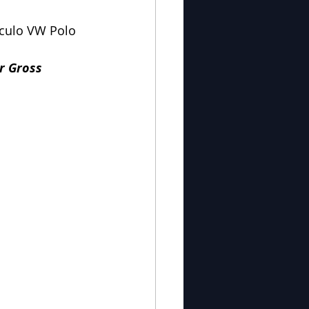
ículo VW Polo 
r Gross