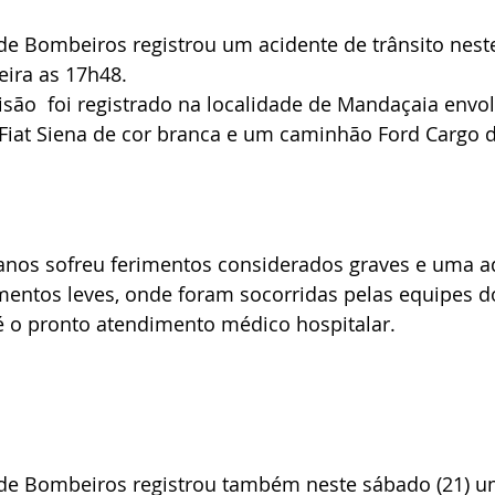
de Bombeiros registrou um acidente de trânsito nest
ira as 17h48.
lisão  foi registrado na localidade de Mandaçaia envo
Fiat Siena de cor branca e um caminhão Ford Cargo d
nos sofreu ferimentos considerados graves e uma a
imentos leves, onde foram socorridas pelas equipes 
 o pronto atendimento médico hospitalar.
de Bombeiros registrou também neste sábado (21) u