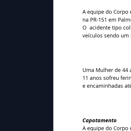
A equipe do Corpo 
na PR-151 em Palme
O  acidente tipo co
veículos sendo um 
Uma Mulher de 44 a
11 anos sofreu fer
e encaminhadas até
Capotamento 
A equipe do Corpo 