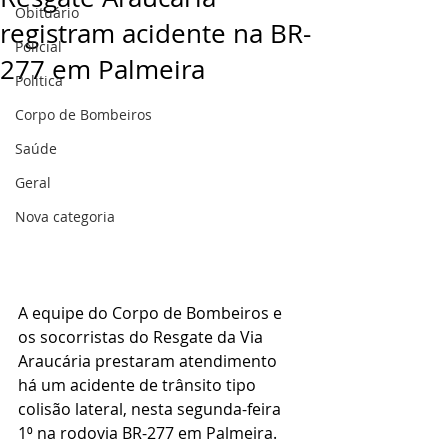
Obituário
registram acidente na BR-
Policial
277 em Palmeira
Politica
Corpo de Bombeiros
Saúde
Geral
Nova categoria
A equipe do Corpo de Bombeiros e 
os socorristas do Resgate da Via 
Araucária prestaram atendimento 
há um acidente de trânsito tipo 
colisão lateral, nesta segunda-feira 
1⁰ na rodovia BR-277 em Palmeira.