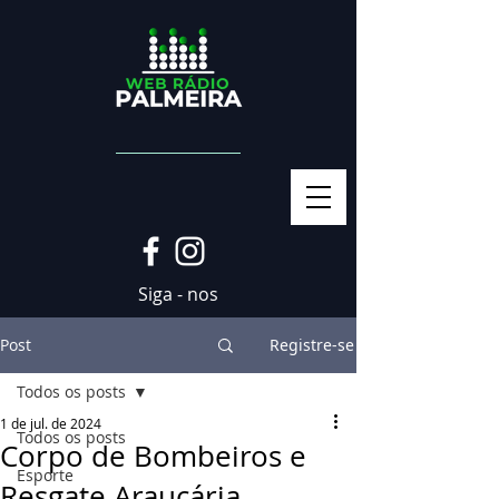
Siga - nos
Post
Registre-se
Todos os posts
1 de jul. de 2024
Todos os posts
Corpo de Bombeiros e
Esporte
Resgate Araucária