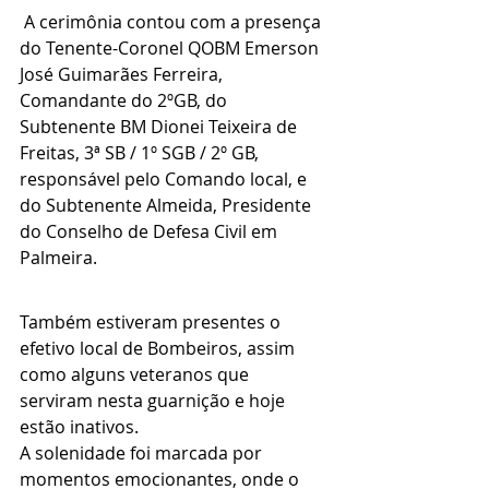
 A cerimônia contou com a presença 
do Tenente-Coronel QOBM Emerson 
José Guimarães Ferreira, 
Comandante do 2ºGB, do 
Subtenente BM Dionei Teixeira de 
Freitas, 3ª SB / 1º SGB / 2º GB, 
responsável pelo Comando local, e 
do Subtenente Almeida, Presidente 
do Conselho de Defesa Civil em 
Palmeira. 
Também estiveram presentes o 
efetivo local de Bombeiros, assim 
como alguns veteranos que 
serviram nesta guarnição e hoje 
estão inativos.
A solenidade foi marcada por 
momentos emocionantes, onde o 