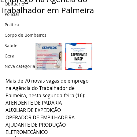
Obituário
Trabalhador em Palmeira
Policial
Politica
Corpo de Bombeiros
Saúde
Geral
Nova categoria
Mais de 70 novas vagas de emprego 
na Agência do Trabalhador de 
Palmeira, nesta segunda-feira (16):
ATENDENTE DE PADARIA
AUXILIAR DE EXPEDIÇÃO
OPERADOR DE EMPILHADEIRA
AJUDANTE DE PRODUÇÃO
ELETROMECÂNICO 