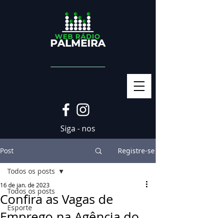
Siga - nos
Post
Registre-se
Todos os posts
16 de jan. de 2023
Todos os posts
Confira as Vagas de
Esporte
Emprego na Agência do