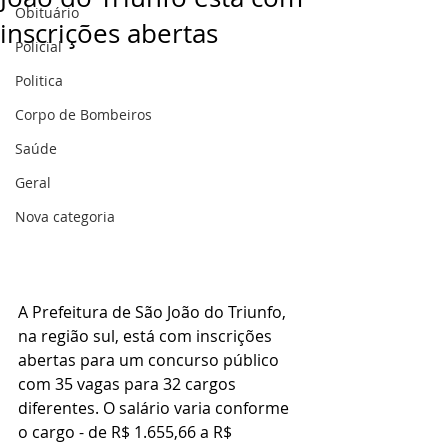
Obituário
inscrições abertas
Policial
Politica
Corpo de Bombeiros
Saúde
Geral
Nova categoria
A Prefeitura de São João do Triunfo, 
na região sul, está com inscrições 
abertas para um concurso público 
com 35 vagas para 32 cargos 
diferentes. O salário varia conforme 
o cargo - de R$ 1.655,66 a R$ 