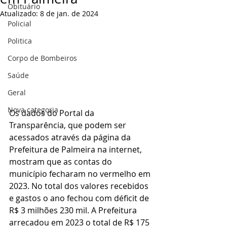
Obituário
Atualizado:
8 de jan. de 2024
Policial
Politica
Corpo de Bombeiros
Saúde
Geral
Nova categoria
Os dados do Portal da 
Transparência, que podem ser 
acessados através da página da 
Prefeitura de Palmeira na internet, 
mostram que as contas do 
município fecharam no vermelho em 
2023. No total dos valores recebidos 
e gastos o ano fechou com déficit de 
R$ 3 milhões 230 mil. A Prefeitura 
arrecadou em 2023 o total de R$ 175 