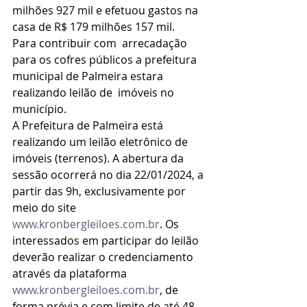
milhões 927 mil e efetuou gastos na 
casa de R$ 179 milhões 157 mil.
Para contribuir com  arrecadação 
para os cofres públicos a prefeitura 
municipal de Palmeira estara 
realizando leilão de  imóveis no 
município.
A Prefeitura de Palmeira está 
realizando um leilão eletrônico de 
imóveis (terrenos). A abertura da 
sessão ocorrerá no dia 22/01/2024, a 
partir das 9h, exclusivamente por 
meio do site 
www.kronbergleiloes.com.br
. Os 
interessados em participar do leilão 
deverão realizar o credenciamento 
através da plataforma 
www.kronbergleiloes.com.br
, de 
forma prévia e com limite de até 48 