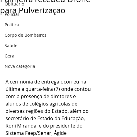
Obituário
para Pulverização
Policial
Politica
Corpo de Bombeiros
Saúde
Geral
Nova categoria
A cerimônia de entrega ocorreu na 
última a quarta-feira (7) onde contou 
com a presença de diretores e 
alunos de colégios agrícolas de 
diversas regiões do Estado, além do 
secretário de Estado da Educação, 
Roni Miranda, e do presidente do 
Sistema Faep/Senar, Ágide 