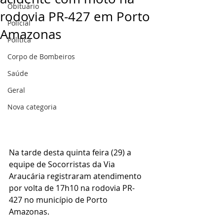
Obituário
rodovia PR-427 em Porto
Policial
Amazonas
Politica
Corpo de Bombeiros
Saúde
Geral
Nova categoria
Na tarde desta quinta feira (29) a 
equipe de Socorristas da Via 
Araucária registraram atendimento 
por volta de 17h10 na rodovia PR-
427 no município de Porto 
Amazonas.