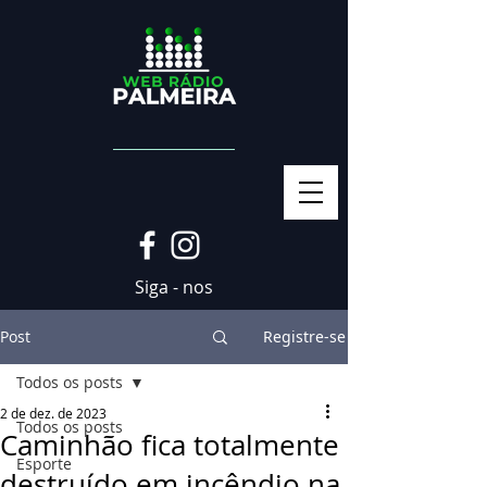
Siga - nos
Post
Registre-se
Todos os posts
2 de dez. de 2023
Todos os posts
Caminhão fica totalmente
Esporte
destruído em incêndio na