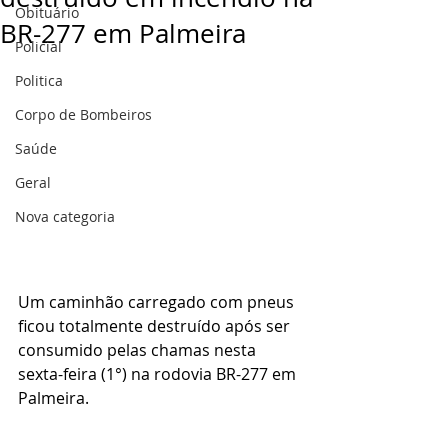
Obituário
BR-277 em Palmeira
Policial
Politica
Corpo de Bombeiros
Saúde
Geral
Nova categoria
Um caminhão carregado com pneus 
ficou totalmente destruído após ser 
consumido pelas chamas nesta 
sexta-feira (1°) na rodovia BR-277 em 
Palmeira.