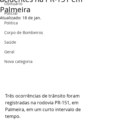
Obituário
Palmeira
Policial
Atualizado:
18 de jan.
Politica
Corpo de Bombeiros
Saúde
Geral
Nova categoria
Três ocorrências de trânsito foram 
registradas na rodovia PR-151, em 
Palmeira, em um curto intervalo de 
tempo.