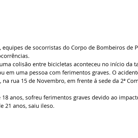
, equipes de socorristas do Corpo de Bombeiros de P
corrências.
tou em uma pessoa com ferimentos graves. O acidente
0, na rua 15 de Novembro, em frente á sede da 2ª Co
e 18 anos, sofreu ferimentos graves devido ao impact
e 21 anos, saiu ileso.