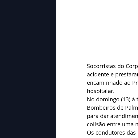
Socorristas do Cor
acidente e prestaram
encaminhado ao Pr
hospitalar.
No domingo (13) à t
Bombeiros de Palme
para dar atendiment
colisão entre uma 
Os condutores das 