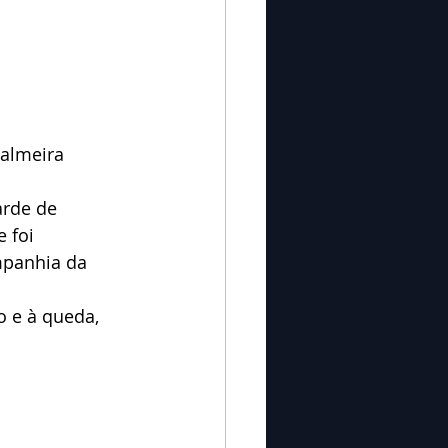
almeira 
 foi 
mpanhia da 
o e à queda, 