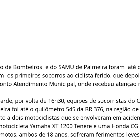
po de Bombeiros  e do SAMU de Palmeira foram  até o
  os primeiros socorros ao ciclista ferido, que depois
onto Atendimento Municipal, onde recebeu atenção 
arde, por volta de 16h30, equipes de socorristas do 
ira foi até o quilômetro 545 da BR 376, na região d
o a dois motociclistas que se envolveram em acident
motocicleta Yamaha XT 1200 Tenere e uma Honda CG 
motos, ambos de 18 anos, sofreram ferimentos leves