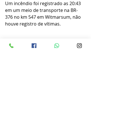
Um incêndio foi registrado as 20:43  
em um meio de transporte na BR-
376 no km 547 em Witmarsum, não 
houve registro de vítimas.
Posts recentes
Ver tudo