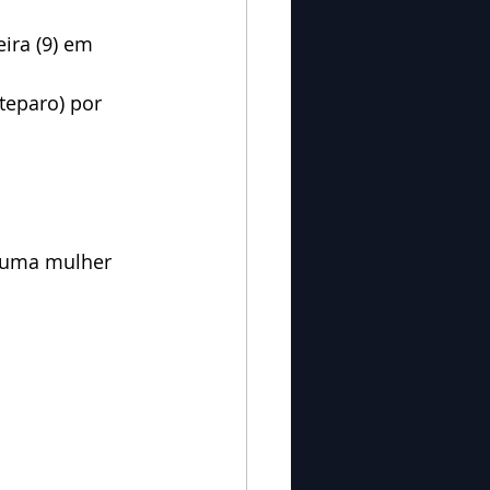
ira (9) em 
teparo) por 
 uma mulher 