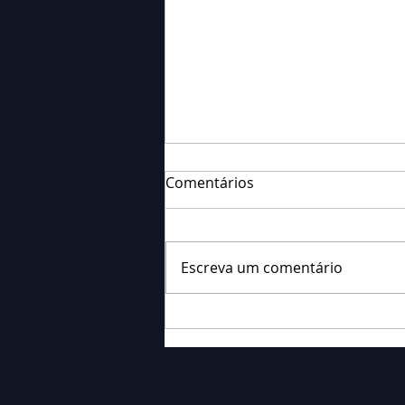
Comentários
Escreva um comentário
Falecimento: Sr. Neri
Ornieski