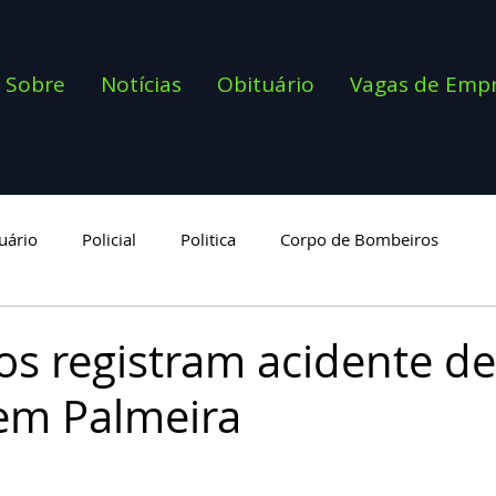
Sobre
Notícias
Obituário
Vagas de Emp
uário
Policial
Politica
Corpo de Bombeiros
goria
s registram acidente de
 em Palmeira