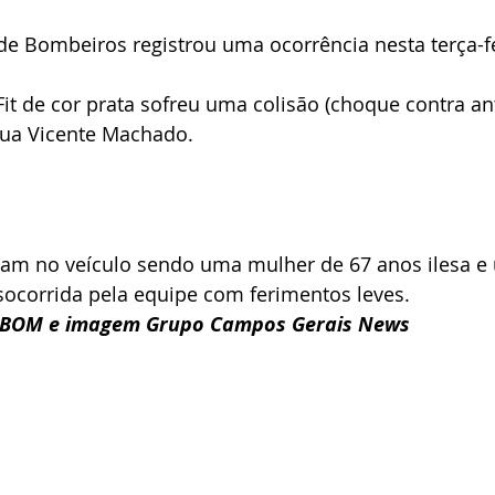
e Bombeiros registrou uma ocorrência nesta terça-fe
t de cor prata sofreu uma colisão (choque contra an
Rua Vicente Machado.
am no veículo sendo uma mulher de 67 anos ilesa e
socorrida pela equipe com ferimentos leves.
OBOM e imagem Grupo Campos Gerais News