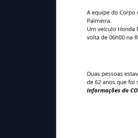
A equipe do Corpo d
Palmeira.
Um veículo Honda Fi
volta de 06h00 na 
Duas pessoas estav
de 62 anos que foi 
Informações do C