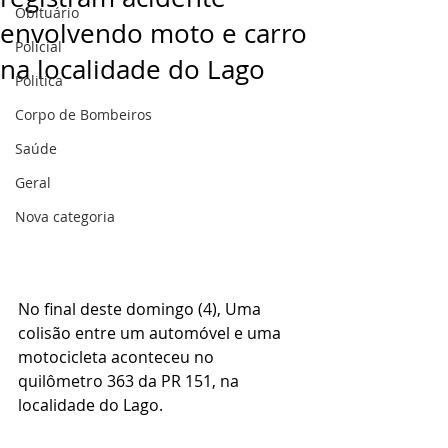
Obituário
envolvendo moto e carro
Policial
na localidade do Lago
Politica
Corpo de Bombeiros
Saúde
Geral
Nova categoria
No final deste domingo (4), Uma 
colisão entre um automóvel e uma 
motocicleta aconteceu no 
quilômetro 363 da PR 151, na 
localidade do Lago.