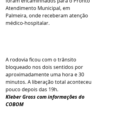
foram encaminhados para o Pronto 
Atendimento Municipal, em 
Palmeira, onde receberam atenção 
médico-hospitalar.
A rodovia ficou com o trânsito 
bloqueado nos dois sentidos por 
aproximadamente uma hora e 30 
minutos. A liberação total aconteceu 
pouco depois das 19h.
Kleber Gross com informações do 
COBOM