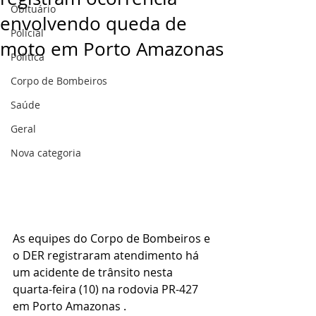
Obituário
envolvendo queda de
Policial
moto em Porto Amazonas
Politica
Corpo de Bombeiros
Saúde
Geral
Nova categoria
As equipes do Corpo de Bombeiros e 
o DER registraram atendimento há 
um acidente de trânsito nesta 
quarta-feira (10) na rodovia PR-427 
em Porto Amazonas .