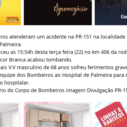
os atenderam um acidente na PR-151 na localidade d
 Palmeira.
ceu as 15:54h desta terça feira (22) no km 406 da ro
 cor Branca acabou tombando.
iais V.V masculino de 68 anos sofreu ferimentos grave
quipe dos Bombeiros ao Hospital de Palmeira para 
 hospitalar.
ório do Corpo de Bombeiros imagem Divulgação PR-1