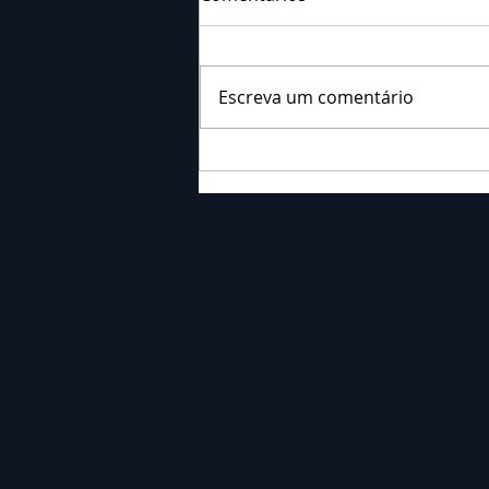
Escreva um comentário
Falecimento: Sr. José dos
Santos Severino