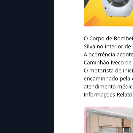
O Corpo de Bombeir
Silva no interior de
A ocorrência aconte
Caminhão Iveco de
O motorista de inic
encaminhado pela e
atendimento médico
Informações Relat